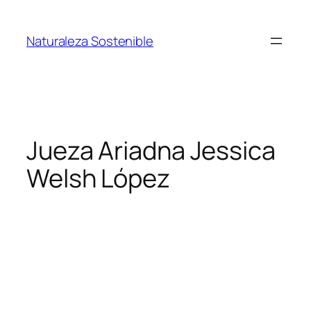
Saltar
al
Naturaleza Sostenible
contenido
Jueza Ariadna Jessica
Welsh López