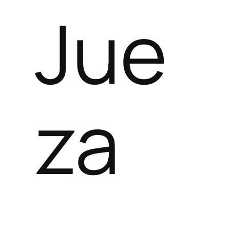
Jue
za