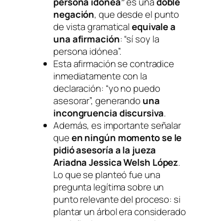
persona idónea”
es una
doble
negación
, que desde el punto
de vista gramatical
equivale a
una afirmación
: “sí soy la
persona idónea”.
Esta afirmación se contradice
inmediatamente con la
declaración: “yo no puedo
asesorar”, generando
una
incongruencia discursiva
.
Además, es importante señalar
que
en ningún momento se le
pidió asesoría a la jueza
Ariadna Jessica Welsh López
.
Lo que se planteó fue una
pregunta legítima sobre un
punto relevante del proceso: si
plantar un árbol era considerado