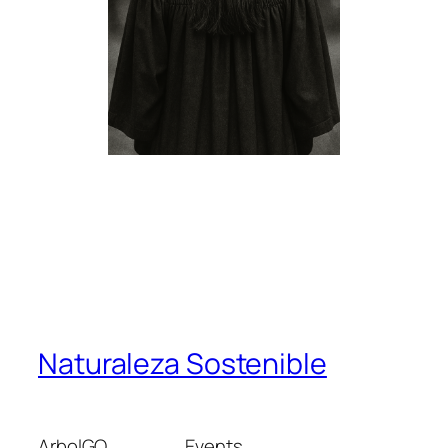
Naturaleza Sostenible
ArbolGO
Events