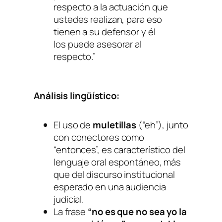
respecto a la actuación que
ustedes realizan, para eso
tienen a su defensor y él
los puede asesorar al
respecto.”
Análisis lingüístico:
El uso de
muletillas
(“eh”), junto
con conectores como
“entonces”, es característico del
lenguaje oral espontáneo, más
que del discurso institucional
esperado en una audiencia
judicial.
La frase
“no es que no sea yo la