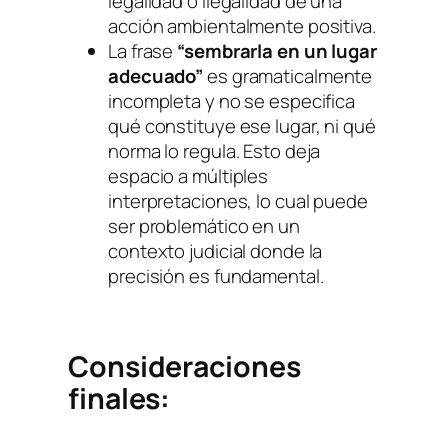
legalidad o ilegalidad de una
acción ambientalmente positiva.
La frase
“sembrarla en un lugar
adecuado”
es gramaticalmente
incompleta y no se especifica
qué constituye ese lugar, ni qué
norma lo regula. Esto deja
espacio a múltiples
interpretaciones, lo cual puede
ser problemático en un
contexto judicial donde la
precisión es fundamental.
Consideraciones
finales: