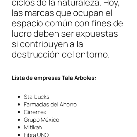
ciclos de la naturaleza. Hoy,
las marcas que ocupan el
espacio común con fines de
lucro deben ser expuestas
si contribuyen a la
destrucción del entorno.
Lista de empresas Tala Arboles:
Starbucks
Farmacias del Ahorro
Cinemex
Grupo México
Mitikah
Fibra UNO