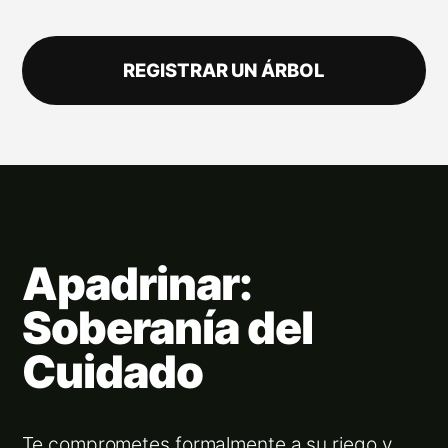
REGISTRAR UN ÁRBOL
Apadrinar:
Soberanía del
Cuidado
Te comprometes formalmente a su riego y