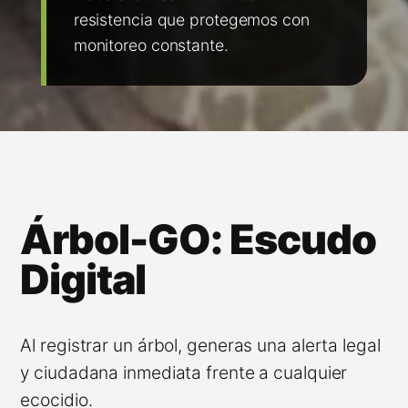
resistencia que protegemos con
monitoreo constante.
Árbol-GO: Escudo
Digital
Al registrar un árbol, generas una alerta legal
y ciudadana inmediata frente a cualquier
ecocidio.